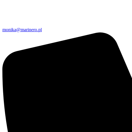
monika@marinero.pl