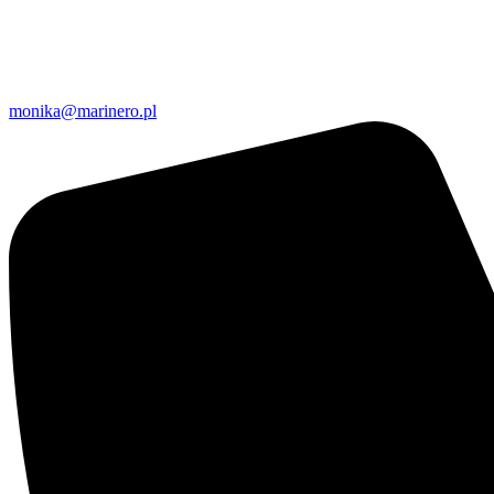
monika@marinero.pl