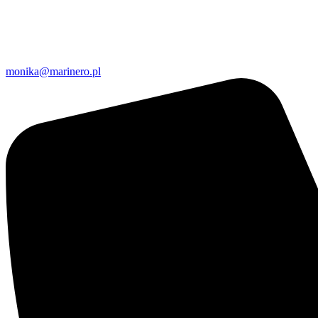
monika@marinero.pl