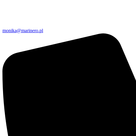
monika@marinero.pl