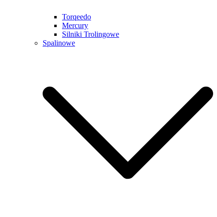
Torqeedo
Mercury
Silniki Trolingowe
Spalinowe