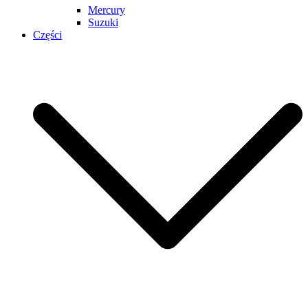
Mercury
Suzuki
Części