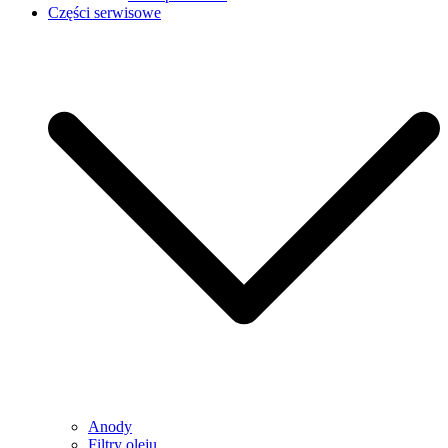
Części serwisowe
Anody
Filtry oleju