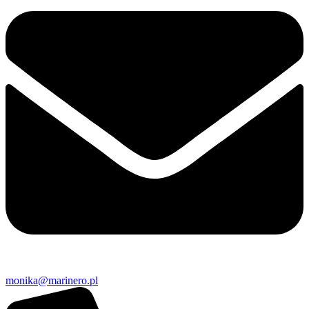
monika@marinero.pl