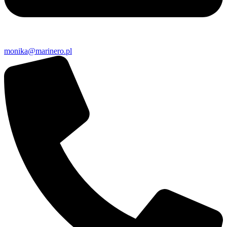
monika@marinero.pl