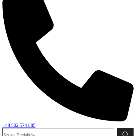
+48 502 574 885
Szukaj: