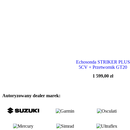
Echosonda STRIKER PLUS
5CV + Przetwornik GT20
1 599,00
zł
Autoryzowany dealer marek: