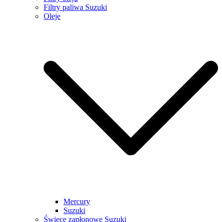
Filtry paliwa Suzuki
Oleje
Mercury
Suzuki
Świece zapłonowe Suzuki