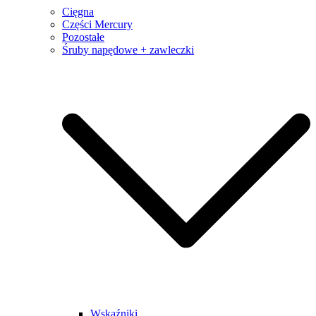
Cięgna
Części Mercury
Pozostałe
Śruby napędowe + zawleczki
Wskaźniki