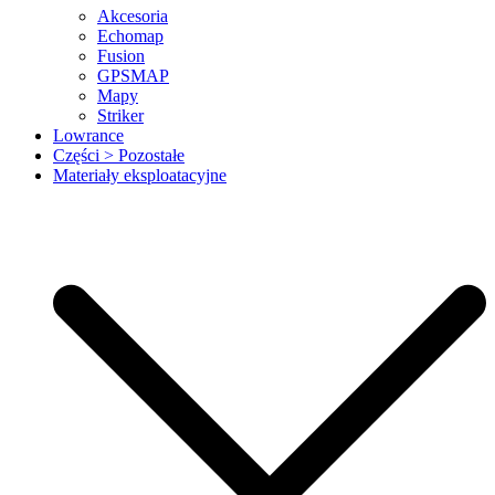
Akcesoria
Echomap
Fusion
GPSMAP
Mapy
Striker
Lowrance
Części > Pozostałe
Materiały eksploatacyjne