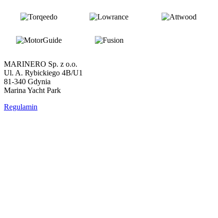
MARINERO Sp. z o.o.
Ul. A. Rybickiego 4B/U1
81-340 Gdynia
Marina Yacht Park
Regulamin