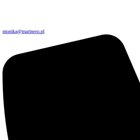
monika@marinero.pl