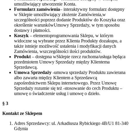
umożliwiający utworzenie Konta.
Formularz zamówienia
– interaktywny formularz dostępny
w Sklepie umożliwiający złożenie Zamówienia,w
szczególności poprzez dodanie Produktów do Koszyka oraz
określenie warunkówUmowy Sprzedaży, w tym sposobu
dostawy i płatności.
Koszyk
– elementoprogramowania Sklepu, w którym
widoczne są wybrane przez Klienta Produkty dozakupu, a
także istnieje możliwość ustalenia i modyfikacji danych
Zamówienia, wszczególności ilości produktów.
Produkt
– dostępna wSklepie rzecz ruchoma/usługa będąca
przedmiotem Umowy Sprzedaży między Klientema
Sprzedawcą.
Umowa Sprzedaży
-umowa sprzedaży Produktu zawierana
albo zawarta między Klientem a Sprzedawcą
zapośrednictwem Sklepu internetowego. Przez Umowę
Sprzedaży rozumie się też -stosowanie do cech Produktu –
umowę o świadczenie usług i umowę o dzieło.
§ 3
Kontakt ze Sklepem
Adres Sprzedawcy: ul. Arkadiusza Rybickiego 4B/U1 81-340
Gdynia