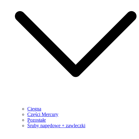
Cięgna
Części Mercury
Pozostałe
Śruby napędowe + zawleczki