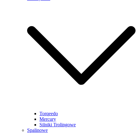
Torqeedo
Mercury
Silniki Trolingowe
Spalinowe