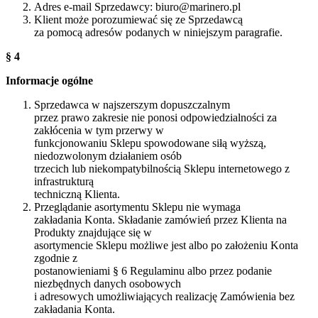
Adres e-mail Sprzedawcy: biuro@marinero.pl
Klient może porozumiewać się ze Sprzedawcą
za pomocą adresów podanych w niniejszym paragrafie.
§ 4
Informacje ogólne
Sprzedawca w najszerszym dopuszczalnym
przez prawo zakresie nie ponosi odpowiedzialności za
zakłócenia w tym przerwy w
funkcjonowaniu Sklepu spowodowane siłą wyższą,
niedozwolonym działaniem osób
trzecich lub niekompatybilnością Sklepu internetowego z
infrastrukturą
techniczną Klienta.
Przeglądanie asortymentu Sklepu nie wymaga
zakładania Konta. Składanie zamówień przez Klienta na
Produkty znajdujące się w
asortymencie Sklepu możliwe jest albo po założeniu Konta
zgodnie z
postanowieniami § 6 Regulaminu albo przez podanie
niezbędnych danych osobowych
i adresowych umożliwiających realizację Zamówienia bez
zakładania Konta.