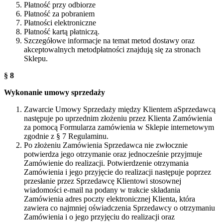
Płatność przy odbiorze
Płatność za pobraniem
Płatności elektroniczne
Płatność kartą płatniczą.
Szczegółowe informacje na temat metod dostawy oraz
akceptowalnych metodpłatności znajdują się za stronach
Sklepu.
§ 8
Wykonanie umowy sprzedaży
Zawarcie Umowy Sprzedaży między Klientem aSprzedawcą
następuje po uprzednim złożeniu przez Klienta Zamówienia
za pomocą Formularza zamówienia w Sklepie internetowym
zgodnie z § 7 Regulaminu.
Po złożeniu Zamówienia Sprzedawca nie zwłocznie
potwierdza jego otrzymanie oraz jednocześnie przyjmuje
Zamówienie do realizacji. Potwierdzenie otrzymania
Zamówienia i jego przyjęcie do realizacji następuje poprzez
przesłanie przez Sprzedawcę Klientowi stosownej
wiadomości e-mail na podany w trakcie składania
Zamówienia adres poczty elektronicznej Klienta, która
zawiera co najmniej oświadczenia Sprzedawcy o otrzymaniu
Zamówienia i o jego przyjęciu do realizacji oraz