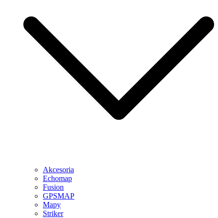
Akcesoria
Echomap
Fusion
GPSMAP
Mapy
Striker