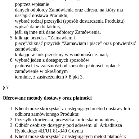
poprzez wpisanie
danych odbiorcy Zamówienia oraz adresu, na który ma
nastąpić dostawa Produktu,
wybrać rodzaj przesyłki (sposób dostarczenia Produktu),
wpisać dane do faktury,
jeśli są inne niż dane odbiorcy Zamówienia,
kliknąć przycisk “Zamawiam i
płacę”/kliknąć przycisk “Zamawiam i płacę” oraz potwierdzić
zamówienie,
klikając w link przesłany w wiadomości e-mail,
wybrać jeden z dostępnych sposobów
płatności i w zależności od sposobu płatności, opłacić
zamówienie w określonym
terminie, z zastrzeżeniem § 8 pkt 3.
§ 7
Oferowane metody dostawy oraz płatności
Klient może skorzystać z następującychmetod dostawy lub
odbioru zamówionego Produktu:
Przesyłka kurierska, przesyłka kurierskapobraniowa,
Odbiór osobisty dostępny pod adresem: ul. Arkadiusza
Rybickiego 4B/U1 81-340 Gdynia
Klient może skorzystać z następujących metod płatności: