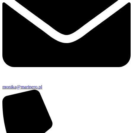
monika@marinero.pl