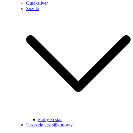
Quicksilver
Suzuki
Farby Ecstar
Uszczelniacz silikonowy