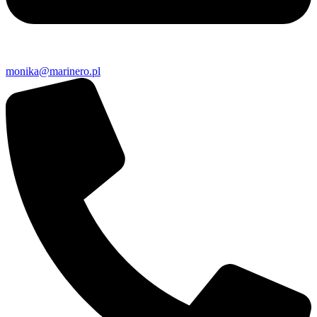
monika@marinero.pl