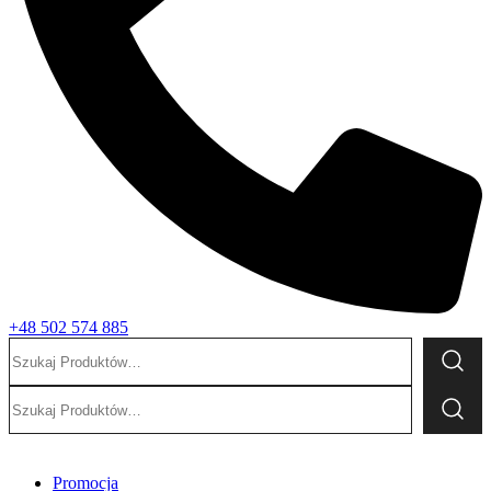
+48 502 574 885
Szukaj:
Szukaj:
Promocja