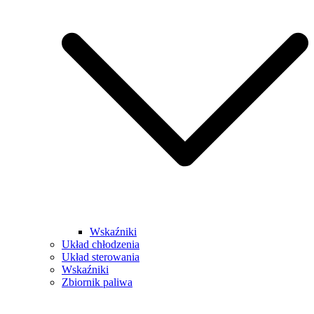
Wskaźniki
Układ chłodzenia
Układ sterowania
Wskaźniki
Zbiornik paliwa