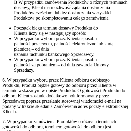
B W przypadku zamówienia Produktów o różnych terminach
dostawy, Klient ma możliwość żądania dostarczenia
Produktów częściami lub też dostarczenia wszystkich
Produktów po skompletowaniu całego zamówienia.
Początek biegu terminu dostawy Produktu do
Klienta liczy się w następujący sposób:
W przypadku wyboru przez Klienta sposobu
płatności przelewem, płatności elektroniczne lub kartą
płatniczą – od dnia
uznania rachunku bankowego Sprzedawcy.
W przypadku wyboru przez Klienta sposobu
płatności za pobraniem – od dnia zawarcia Umowy
Sprzedaży,
6. W przypadku wyboru przez Klienta odbioru osobistego
Produktu, Produkt będzie gotowy do odbioru przez Klienta w
terminie wskazanym w opisie Produktu. O gotowości Produktu do
odbioru Klient zostanie dodatkowo poinformowany przez
Sprzedawcę poprzez przesłanie stosownej wiadomości e-mail na
podany w trakcie składania Zamówienia adres poczty elektronicznej
Klienta.
7. W przypadku zamówienia Produktów o różnych terminach
gotowości do odbioru, terminem gotowości do odbioru jest