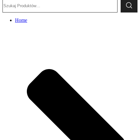
Szukaj:
Home