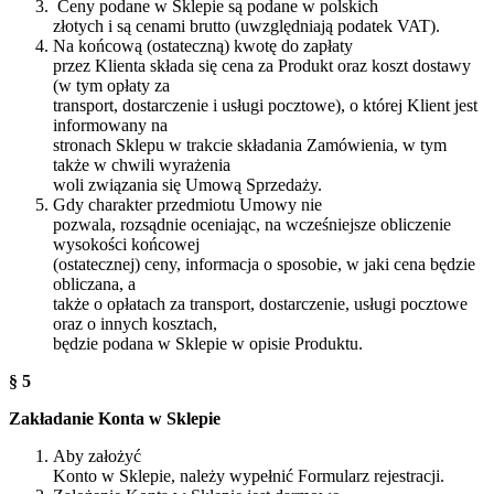
Ceny podane w Sklepie są podane w polskich
złotych i są cenami brutto (uwzględniają podatek VAT).
Na końcową (ostateczną) kwotę do zapłaty
przez Klienta składa się cena za Produkt oraz koszt dostawy
(w tym opłaty za
transport, dostarczenie i usługi pocztowe), o której Klient jest
informowany na
stronach Sklepu w trakcie składania Zamówienia, w tym
także w chwili wyrażenia
woli związania się Umową Sprzedaży.
Gdy charakter przedmiotu Umowy nie
pozwala, rozsądnie oceniając, na wcześniejsze obliczenie
wysokości końcowej
(ostatecznej) ceny, informacja o sposobie, w jaki cena będzie
obliczana, a
także o opłatach za transport, dostarczenie, usługi pocztowe
oraz o innych kosztach,
będzie podana w Sklepie w opisie Produktu.
§ 5
Zakładanie Konta w Sklepie
Aby założyć
Konto w Sklepie, należy wypełnić Formularz rejestracji.