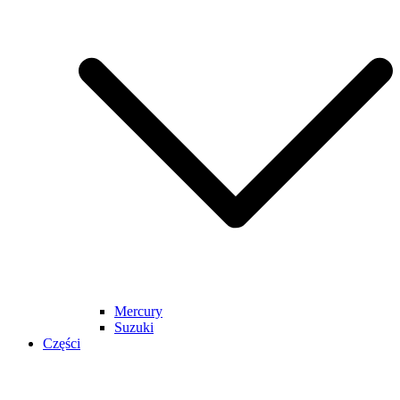
Mercury
Suzuki
Części