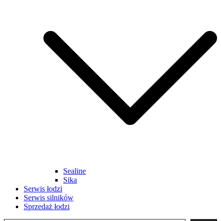
Sealine
Sika
Serwis łodzi
Serwis silników
Sprzedaż łodzi