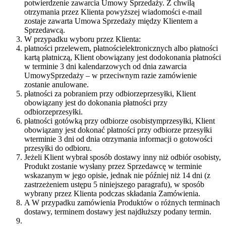
potwierdzenie zawarcia Umowy Sprzedaży. Z chwilą
otrzymania przez Klienta powyższej wiadomości e-mail
zostaje zawarta Umowa Sprzedaży między Klientem a
Sprzedawcą.
W przypadku wyboru przez Klienta:
płatności przelewem, płatnościelektronicznych albo płatności
kartą płatniczą, Klient obowiązany jest dodokonania płatności
w terminie 3 dni kalendarzowych od dnia zawarcia
UmowySprzedaży – w przeciwnym razie zamówienie
zostanie anulowane.
płatności za pobraniem przy odbiorzeprzesyłki, Klient
obowiązany jest do dokonania płatności przy
odbiorzeprzesyłki.
płatności gotówką przy odbiorze osobistymprzesyłki, Klient
obowiązany jest dokonać płatności przy odbiorze przesyłki
wterminie 3 dni od dnia otrzymania informacji o gotowości
przesyłki do odbioru.
Jeżeli Klient wybrał sposób dostawy inny niż odbiór osobisty,
Produkt zostanie wysłany przez Sprzedawcę w terminie
wskazanym w jego opisie, jednak nie później niż 14 dni (z
zastrzeżeniem ustępu 5 niniejszego paragrafu), w sposób
wybrany przez Klienta podczas składania Zamówienia.
A W przypadku zamówienia Produktów o różnych terminach
dostawy, terminem dostawy jest najdłuższy podany termin.