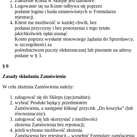
Założenie Konta w Sklepie jest darmowe.
Logowanie się na Konto odbywa się poprzez
podanie loginu i hasła ustanowionych w Formularzu
rejestracji.
Klient ma możliwość w każdej chwili, bez
podania przyczyny i bez ponoszenia z tego tytułu
jakichkolwiek opłat usunąć
Konto poprzez wysłanie stosownego żądania do Sprzedawcy,
w szczególności za
pośrednictwem poczty elektronicznej lub pisemnie na adresy
podane w § 3.
§ 6
Zasady składania Zamówienia
W celu złożenia Zamówienia należy:
zalogować się do Sklepu (opcjonalnie);
wybrać Produkt będący przedmiotem
Zamówienia, a następnie kliknąć przycisk „Do koszyka” (lub
równoznaczny);
zalogować się lub skorzystać z możliwości
złożenia Zamówienia bez rejestracji;
jeżeli wybrano możliwość złożenia
Zamówienia bez rejestracji – wypełnić Formularz zamówienia