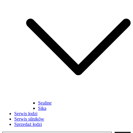
Sealine
Sika
Serwis łodzi
Serwis silników
Sprzedaż łodzi