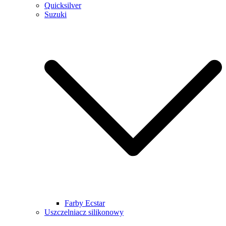
Quicksilver
Suzuki
Farby Ecstar
Uszczelniacz silikonowy