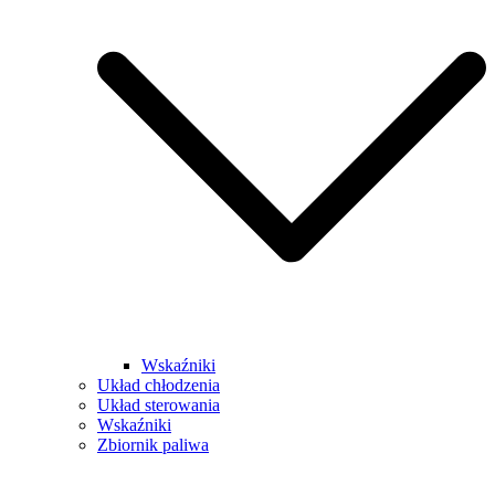
Wskaźniki
Układ chłodzenia
Układ sterowania
Wskaźniki
Zbiornik paliwa