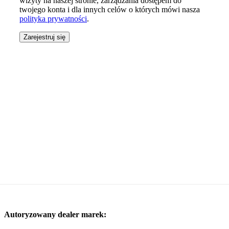
wizyty na naszej stronie, zarządzania dostępem do
twojego konta i dla innych celów o których mówi nasza
polityka prywatności
.
Zarejestruj się
Autoryzowany dealer marek: