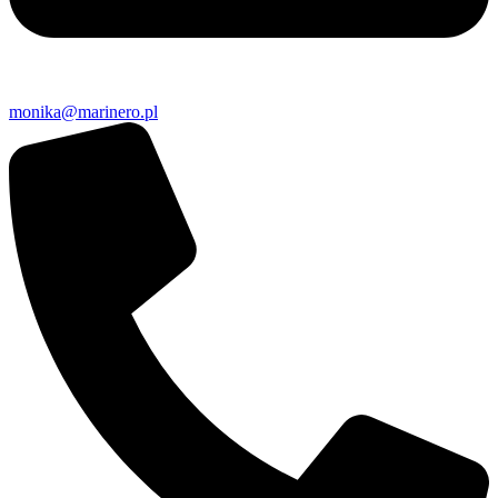
monika@marinero.pl