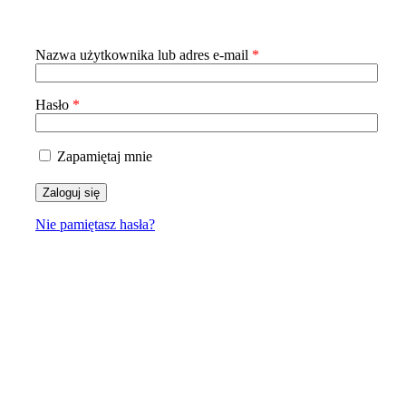
Wymagane
Nazwa użytkownika lub adres e-mail
*
Wymagane
Hasło
*
Zapamiętaj mnie
Zaloguj się
Nie pamiętasz hasła?