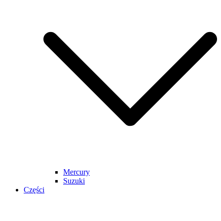
Mercury
Suzuki
Części