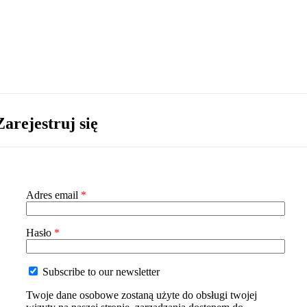
Zarejestruj się
Wymagane
Adres email
*
Wymagane
Hasło
*
Subscribe to our newsletter
Twoje dane osobowe zostaną użyte do obsługi twojej