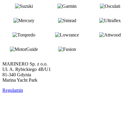
MARINERO Sp. z o.o.
Ul. A. Rybickiego 4B/U1
81-340 Gdynia
Marina Yacht Park
Regulamin