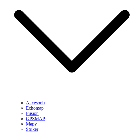
Akcesoria
Echomap
Fusion
GPSMAP
Mapy
Striker