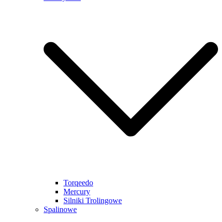
Torqeedo
Mercury
Silniki Trolingowe
Spalinowe