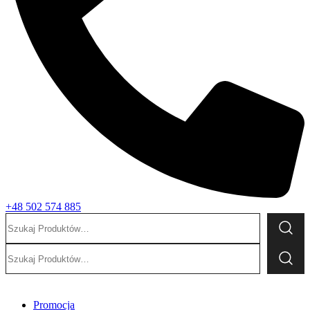
+48 502 574 885
Szukaj:
Szukaj:
Promocja