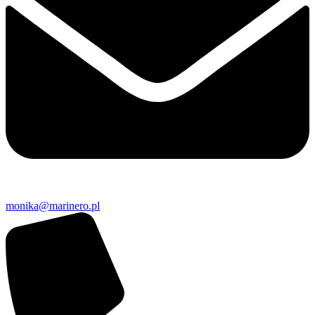
monika@marinero.pl