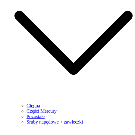
Cięgna
Części Mercury
Pozostałe
Śruby napędowe + zawleczki