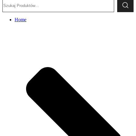
Szukaj:
Home