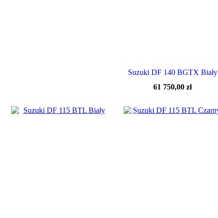
Suzuki DF 140 BGTX Biały
61 750,00
zł
-5%