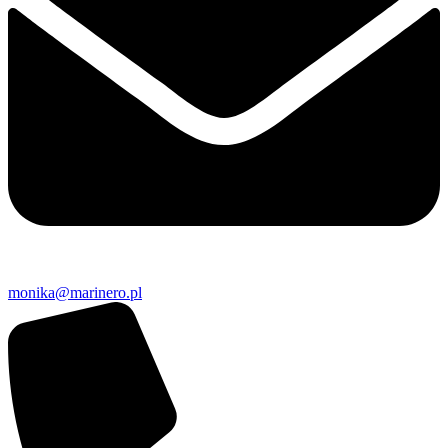
monika@marinero.pl