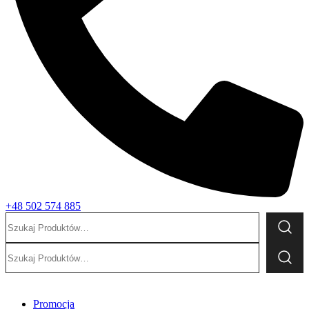
+48 502 574 885
Szukaj:
Szukaj:
Promocja