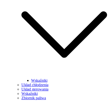
Wskaźniki
Układ chłodzenia
Układ sterowania
Wskaźniki
Zbiornik paliwa