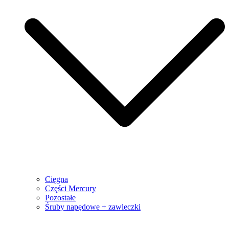
Cięgna
Części Mercury
Pozostałe
Śruby napędowe + zawleczki