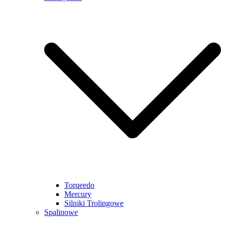
Torqeedo
Mercury
Silniki Trolingowe
Spalinowe