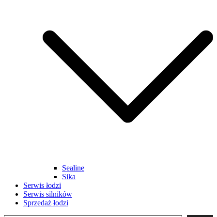
Sealine
Sika
Serwis łodzi
Serwis silników
Sprzedaż łodzi