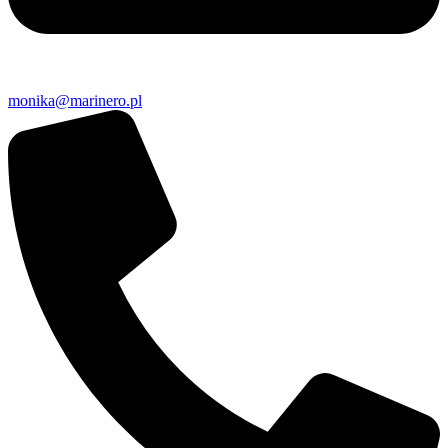
monika@marinero.pl