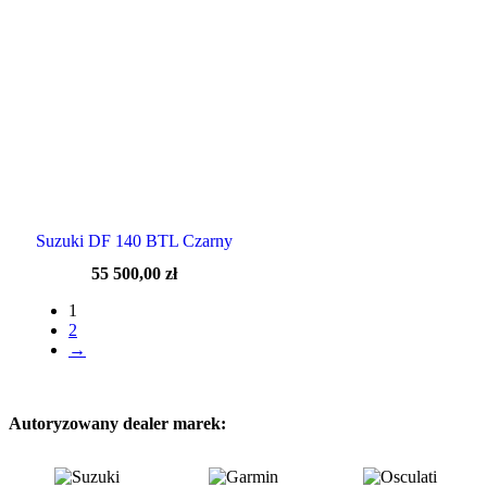
Suzuki DF 140 BTL Czarny
55 500,00
zł
1
2
→
Autoryzowany dealer marek: