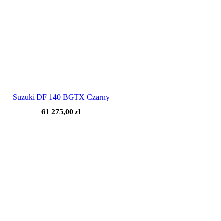
Suzuki DF 140 BGTX Czarny
61 275,00
zł