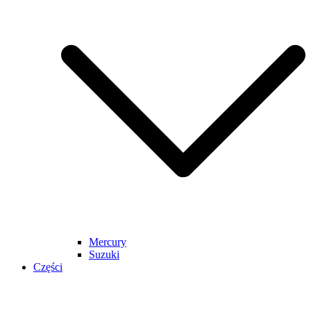
Mercury
Suzuki
Części