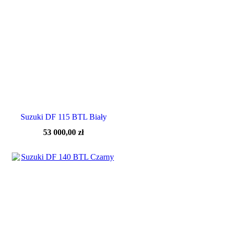
Suzuki DF 115 BTL Biały
53 000,00
zł