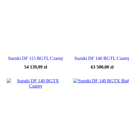
Suzuki DF 115 BGTL Czarny
Suzuki DF 140 BGTL Czarn
54 139,99
zł
63 500,00
zł