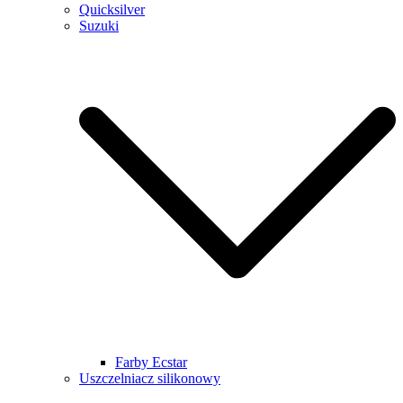
Quicksilver
Suzuki
Farby Ecstar
Uszczelniacz silikonowy