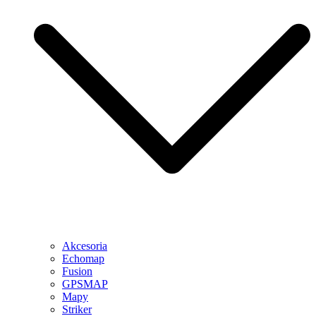
Akcesoria
Echomap
Fusion
GPSMAP
Mapy
Striker