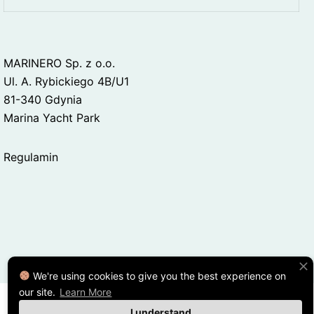
MARINERO Sp. z o.o.
Ul. A. Rybickiego 4B/U1
81-340 Gdynia
Marina Yacht Park
Regulamin
We're using cookies to give you the best experience on
our site.
Learn More
I understand