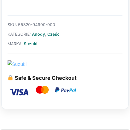
KM
SKU:
55320-94900-000
KATEGORIE:
Anody
,
Części
MARKA:
Suzuki
Safe & Secure Checkout