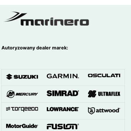
E-mail
*
Autoryzowany dealer marek: