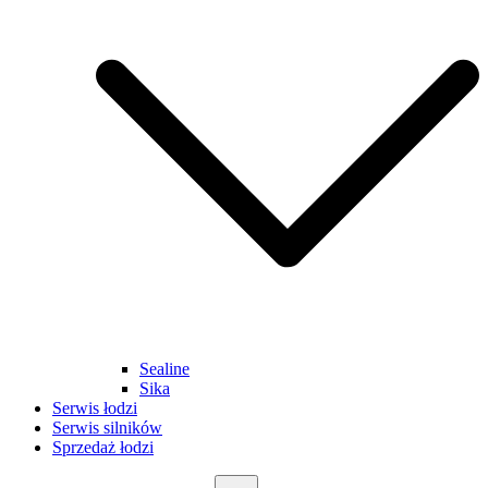
Sealine
Sika
Serwis łodzi
Serwis silników
Sprzedaż łodzi
Szukaj: