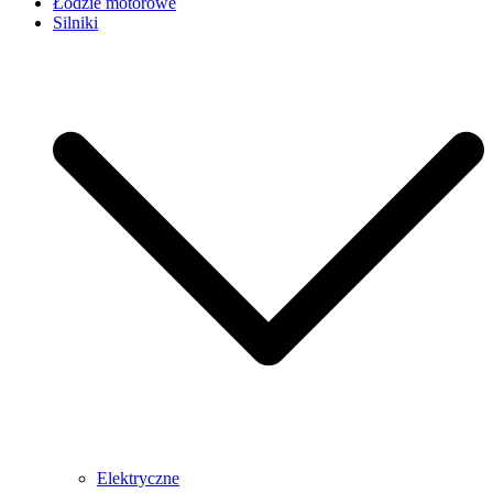
Łodzie motorowe
Silniki
Elektryczne