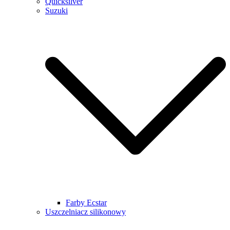
Quicksilver
Suzuki
Farby Ecstar
Uszczelniacz silikonowy