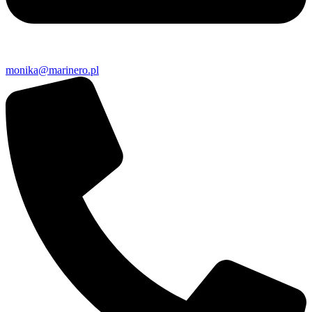
monika@marinero.pl