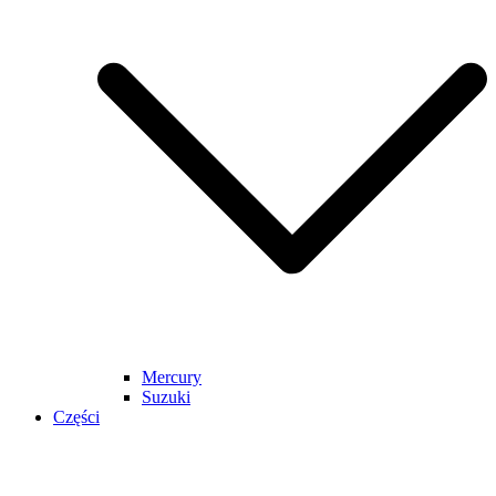
Mercury
Suzuki
Części