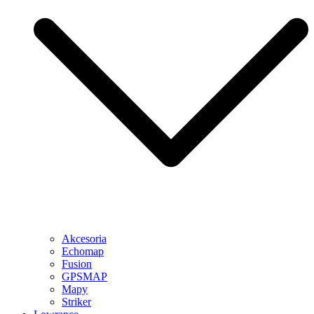
Akcesoria
Echomap
Fusion
GPSMAP
Mapy
Striker