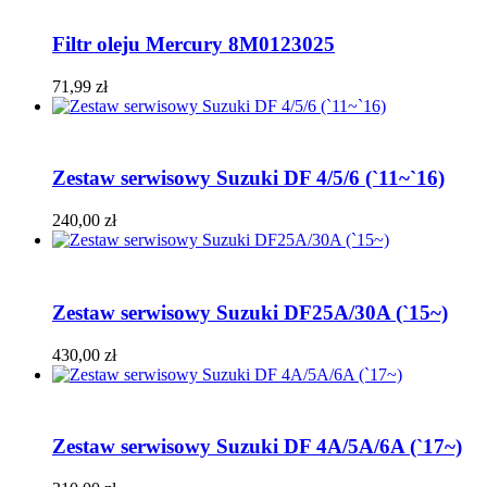
Filtr oleju Mercury 8M0123025
71,99
zł
Zestaw serwisowy Suzuki DF 4/5/6 (`11~`16)
240,00
zł
Zestaw serwisowy Suzuki DF25A/30A (`15~)
430,00
zł
Zestaw serwisowy Suzuki DF 4A/5A/6A (`17~)