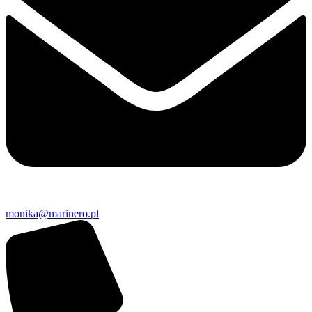
monika@marinero.pl