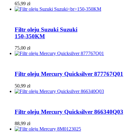
65,99
zł
Filtr oleju Suzuki Suzuki
150-350KM
75,00
zł
Filtr oleju Mercury Quicksilver 877767Q01
50,99
zł
Filtr oleju Mercury Quicksilver 866340Q03
88,99
zł