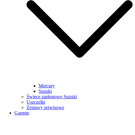
Mercury
Suzuki
Świece zapłonowe Suzuki
Uszczelki
Zestawy serwisowe
Garmin