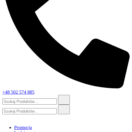
+48 502 574 885
Szukaj:
Szukaj:
Promocja