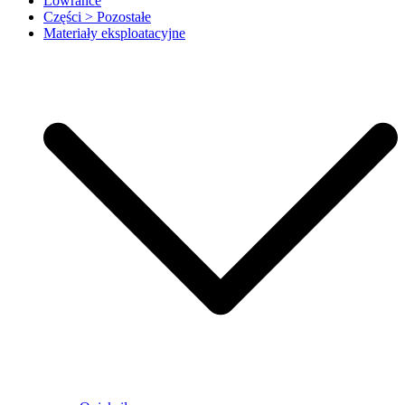
Lowrance
Części > Pozostałe
Materiały eksploatacyjne