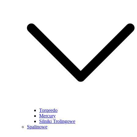
Torqeedo
Mercury
Silniki Trolingowe
Spalinowe