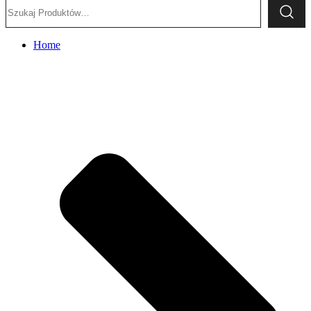
Szukaj:
Home