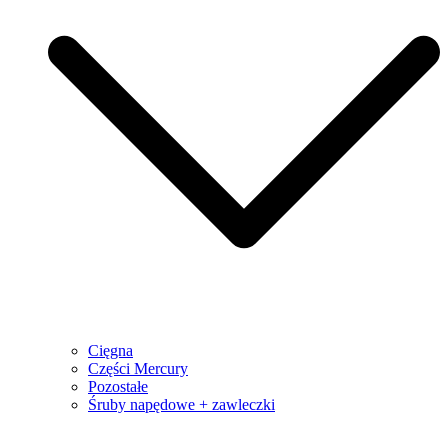
Cięgna
Części Mercury
Pozostałe
Śruby napędowe + zawleczki