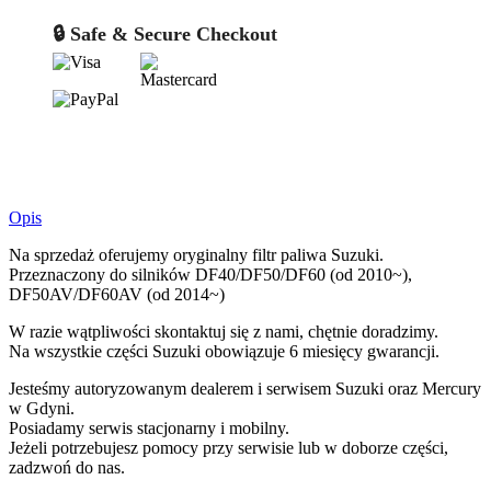
🔒 Safe & Secure Checkout
Opis
Na sprzedaż oferujemy oryginalny filtr paliwa Suzuki.
Przeznaczony do silników DF40/DF50/DF60 (od 2010~),
DF50AV/DF60AV (od 2014~)
W razie wątpliwości skontaktuj się z nami, chętnie doradzimy.
Na wszystkie części Suzuki obowiązuje 6 miesięcy gwarancji.
Jesteśmy autoryzowanym dealerem i serwisem Suzuki oraz Mercury
w Gdyni.
Posiadamy serwis stacjonarny i mobilny.
Jeżeli potrzebujesz pomocy przy serwisie lub w doborze części,
zadzwoń do nas.