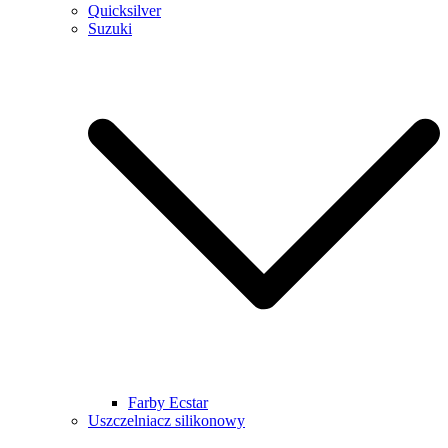
Quicksilver
Suzuki
Farby Ecstar
Uszczelniacz silikonowy