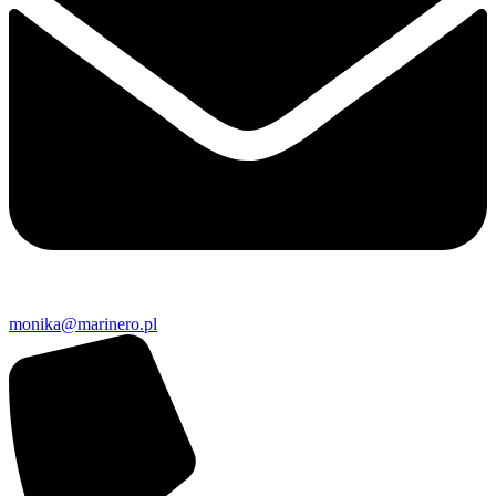
monika@marinero.pl