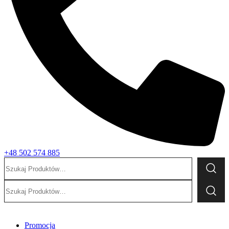
+48 502 574 885
Szukaj:
Szukaj:
Promocja