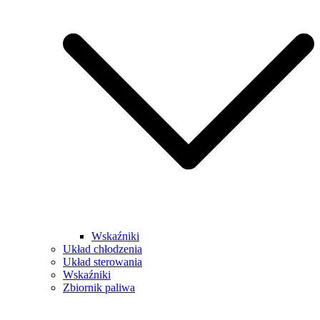
Wskaźniki
Układ chłodzenia
Układ sterowania
Wskaźniki
Zbiornik paliwa