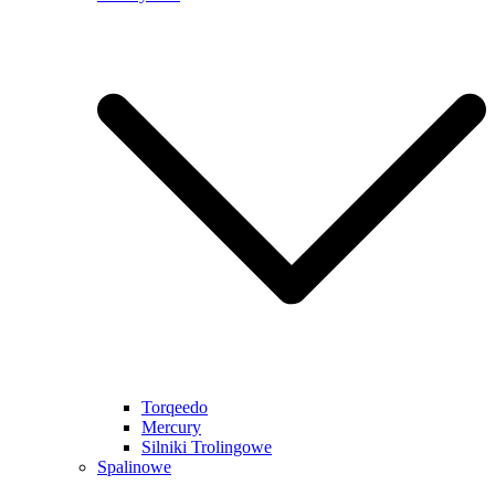
Torqeedo
Mercury
Silniki Trolingowe
Spalinowe