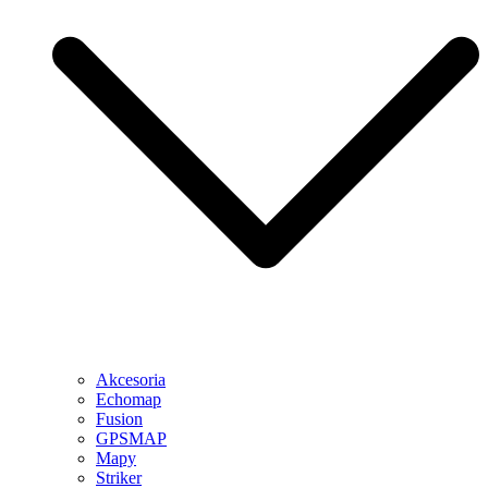
Akcesoria
Echomap
Fusion
GPSMAP
Mapy
Striker