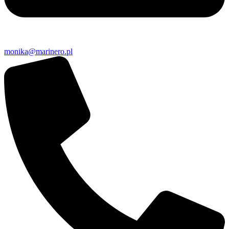
monika@marinero.pl