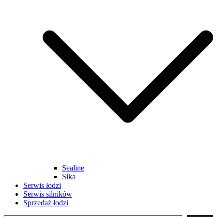
Sealine
Sika
Serwis łodzi
Serwis silników
Sprzedaż łodzi