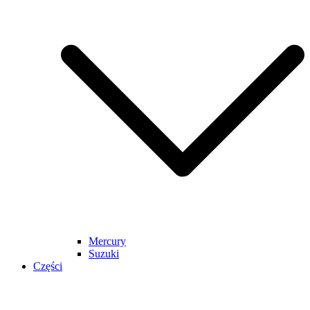
Mercury
Suzuki
Części