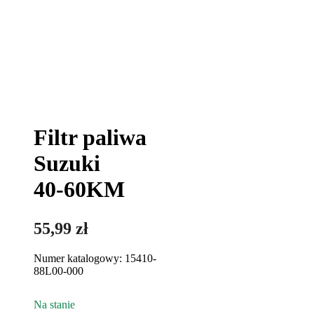
Filtr paliwa
Suzuki
40-60KM
55,99
zł
Numer katalogowy: 15410-
88L00-000
Na stanie