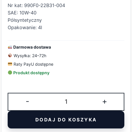
Nr kat: 990F0-22B31-004
SAE: 10W-40
Półsyntetyczny
Opakowanie: 4l
Darmowa dostawa
Wysyłka: 24–72h
Raty PayU dostępne
Produkt dostępny
ilość
-
+
Olej
silnikowy
DODAJ DO KOSZYKA
10W40
Suzuki