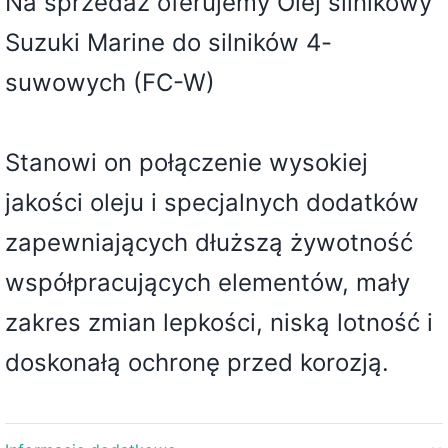
Na sprzedaż oferujemy Olej silnikowy
Suzuki Marine do silników 4-
suwowych (FC-W)
Stanowi on połączenie wysokiej
jakości oleju i specjalnych dodatków
zapewniających dłuższą żywotność
współpracujących elementów, mały
zakres zmian lepkości, niską lotność i
doskonałą ochronę przed korozją.