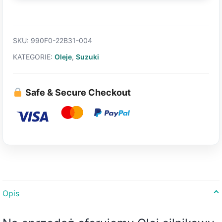
Marine
ECSTAR
4L
SKU:
990F0-22B31-004
KATEGORIE:
Oleje
,
Suzuki
Safe & Secure Checkout
Opis