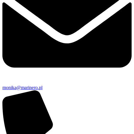
monika@marinero.pl