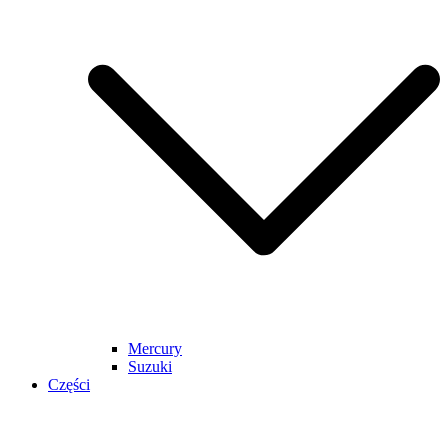
Mercury
Suzuki
Części