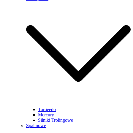
Torqeedo
Mercury
Silniki Trolingowe
Spalinowe