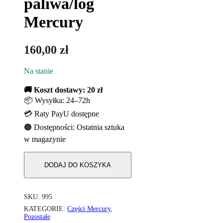
paliwa/log
Mercury
160,00
zł
Na stanie
🚚 Koszt dostawy: 20 zł
📦 Wysyłka: 24–72h
💳 Raty PayU dostępne
🟠 Dostępności: Ostatnia sztuka
w magazynie
DODAJ DO KOSZYKA
SKU:
995
KATEGORIE:
Części Mercury
,
Pozostałe