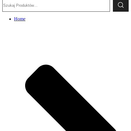
Szukaj:
Home