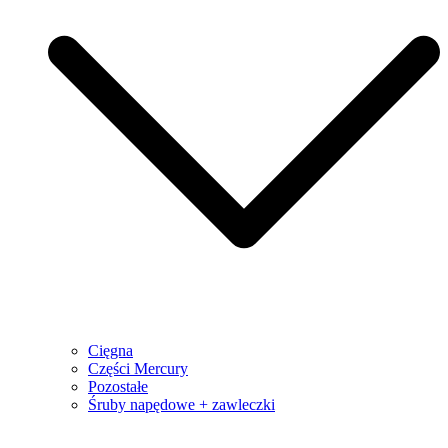
Cięgna
Części Mercury
Pozostałe
Śruby napędowe + zawleczki