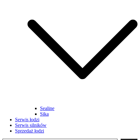
Sealine
Sika
Serwis łodzi
Serwis silników
Sprzedaż łodzi