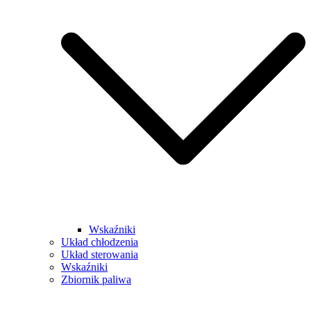
Wskaźniki
Układ chłodzenia
Układ sterowania
Wskaźniki
Zbiornik paliwa