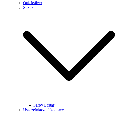
Quicksilver
Suzuki
Farby Ecstar
Uszczelniacz silikonowy