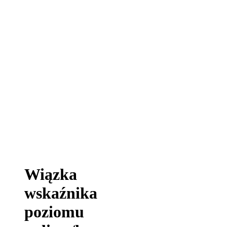
Wiązka
wskaźnika
poziomu