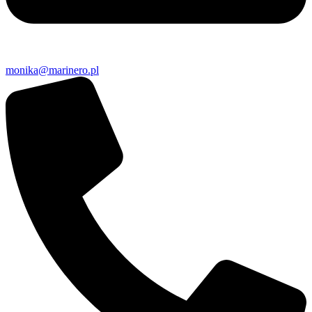
monika@marinero.pl