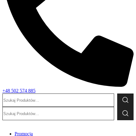
+48 502 574 885
Szukaj:
Szukaj:
Promocja