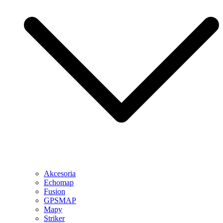
Akcesoria
Echomap
Fusion
GPSMAP
Mapy
Striker