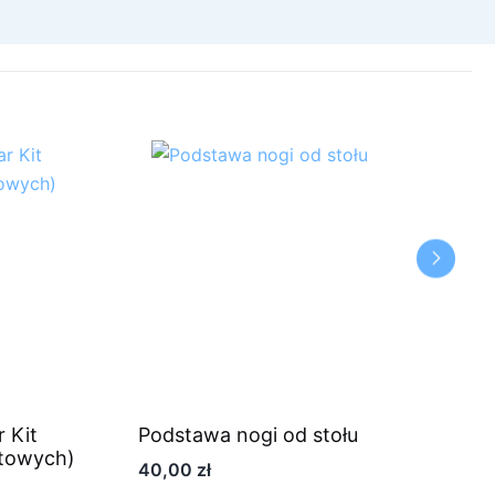
 Kit
Podstawa nogi od stołu
rtowych)
40,00
zł