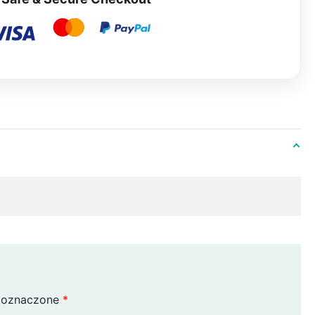
 oznaczone
*