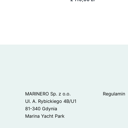
MARINERO Sp. z o.o.
Regulamin
Ul. A. Rybickiego 4B/U1
81-340 Gdynia
Marina Yacht Park