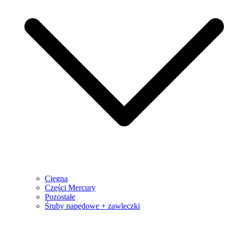
Cięgna
Części Mercury
Pozostałe
Śruby napędowe + zawleczki