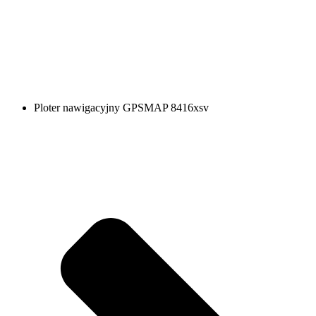
Ploter nawigacyjny GPSMAP 8416xsv