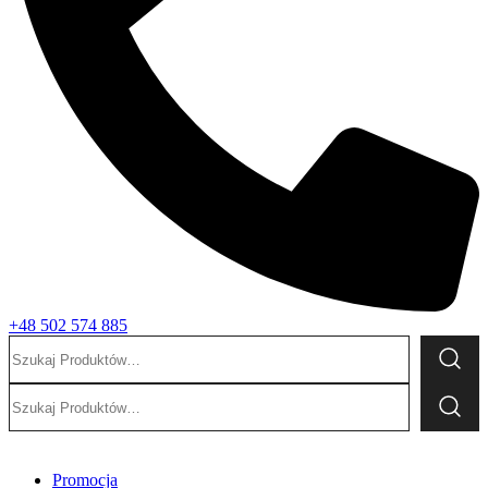
+48 502 574 885
Szukaj:
Szukaj:
Promocja