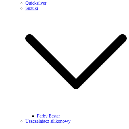
Quicksilver
Suzuki
Farby Ecstar
Uszczelniacz silikonowy