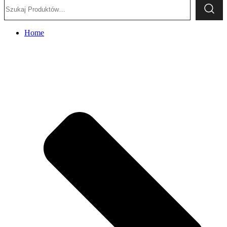
Szukaj:
Home