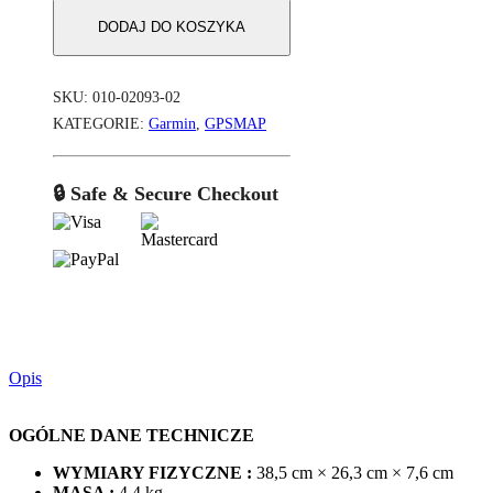
DODAJ DO KOSZYKA
SKU:
010-02093-02
KATEGORIE:
Garmin
,
GPSMAP
🔒 Safe & Secure Checkout
Opis
OGÓLNE DANE TECHNICZE
WYMIARY FIZYCZNE :
38,5 cm × 26,3 cm × 7,6 cm
MASA :
4,4 kg