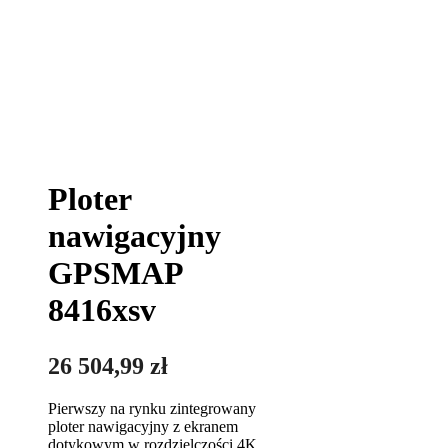
Ploter
nawigacyjny
GPSMAP
8416xsv
26 504,99
zł
Pierwszy na rynku zintegrowany
ploter nawigacyjny z ekranem
dotykowym w rozdzielczości 4K.