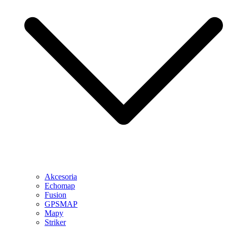
Akcesoria
Echomap
Fusion
GPSMAP
Mapy
Striker