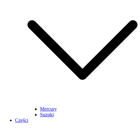
Mercury
Suzuki
Części