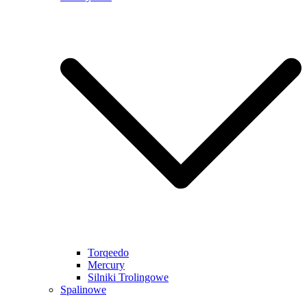
Torqeedo
Mercury
Silniki Trolingowe
Spalinowe