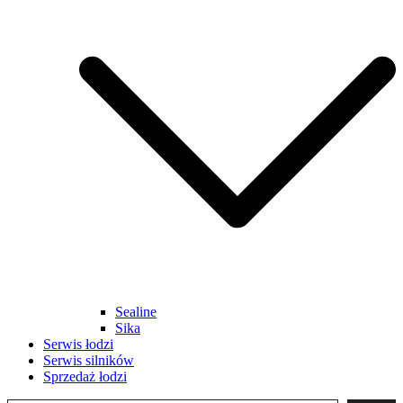
Sealine
Sika
Serwis łodzi
Serwis silników
Sprzedaż łodzi