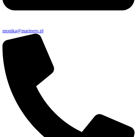
monika@marinero.pl