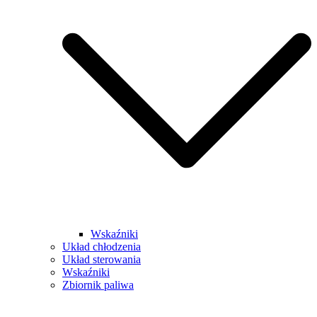
Wskaźniki
Układ chłodzenia
Układ sterowania
Wskaźniki
Zbiornik paliwa