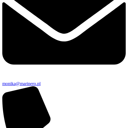
monika@marinero.pl