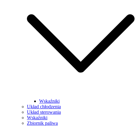
Wskaźniki
Układ chłodzenia
Układ sterowania
Wskaźniki
Zbiornik paliwa