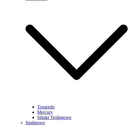
Torqeedo
Mercury
Silniki Trolingowe
Spalinowe