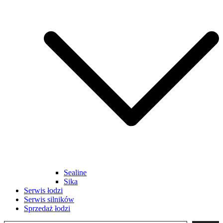
Sealine
Sika
Serwis łodzi
Serwis silników
Sprzedaż łodzi