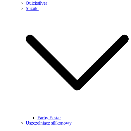
Quicksilver
Suzuki
Farby Ecstar
Uszczelniacz silikonowy