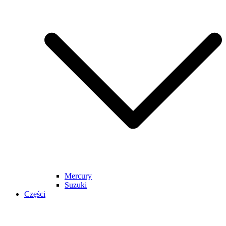
Mercury
Suzuki
Części