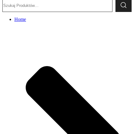
Szukaj:
Home