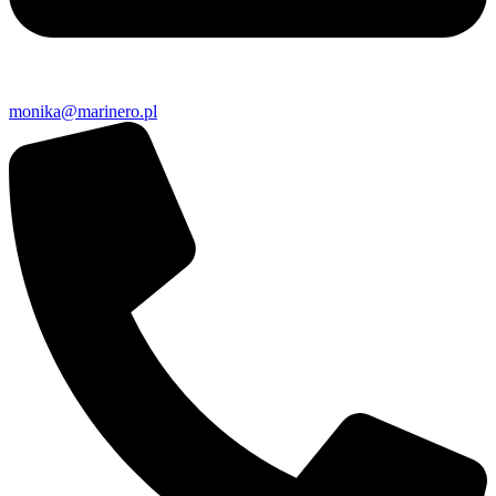
monika@marinero.pl