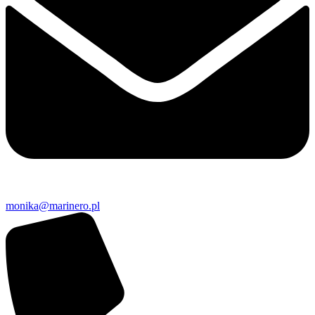
monika@marinero.pl