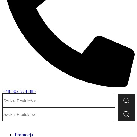
+48 502 574 885
Szukaj:
Szukaj:
Promocja