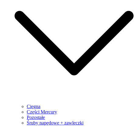
Cięgna
Części Mercury
Pozostałe
Śruby napędowe + zawleczki