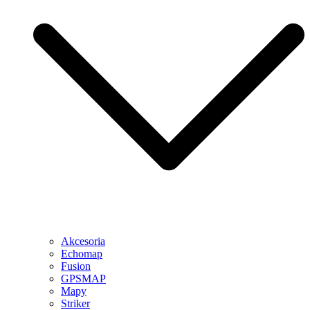
Akcesoria
Echomap
Fusion
GPSMAP
Mapy
Striker