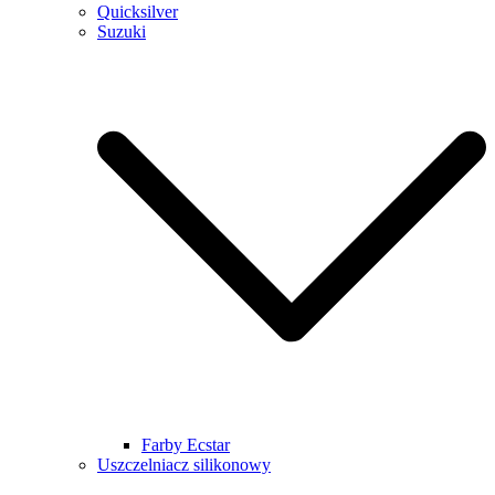
Quicksilver
Suzuki
Farby Ecstar
Uszczelniacz silikonowy