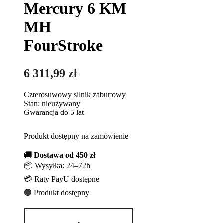
Mercury 6 KM
MH
FourStroke
6 311,99
zł
Czterosuwowy silnik zaburtowy
Stan: nieużywany
Gwarancja do 5 lat
Produkt dostępny na zamówienie
🚚 Dostawa od 450 zł
📦 Wysyłka: 24–72h
💳 Raty PayU dostępne
🟢 Produkt dostępny
ilość
Silnik