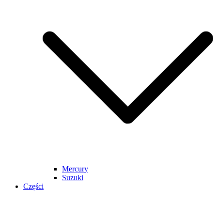
Mercury
Suzuki
Części