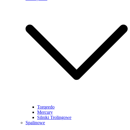
Torqeedo
Mercury
Silniki Trolingowe
Spalinowe