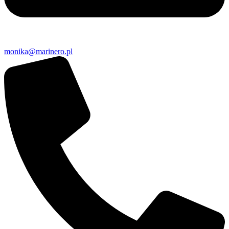
monika@marinero.pl