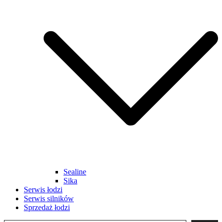
Sealine
Sika
Serwis łodzi
Serwis silników
Sprzedaż łodzi