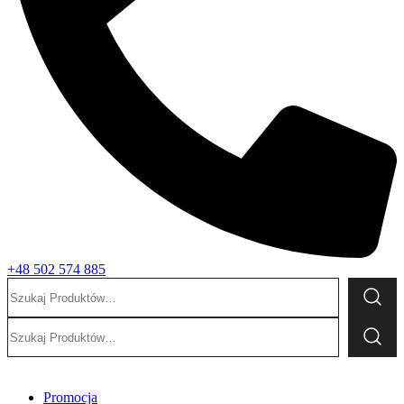
+48 502 574 885
Szukaj:
Szukaj:
Promocja