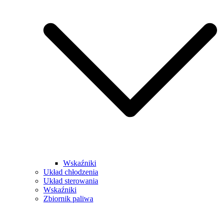
Wskaźniki
Układ chłodzenia
Układ sterowania
Wskaźniki
Zbiornik paliwa