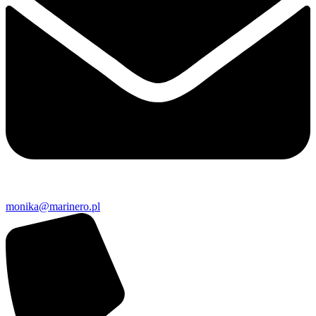
monika@marinero.pl