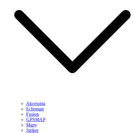
Akcesoria
Echomap
Fusion
GPSMAP
Mapy
Striker