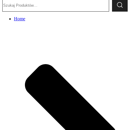
Szukaj:
Home