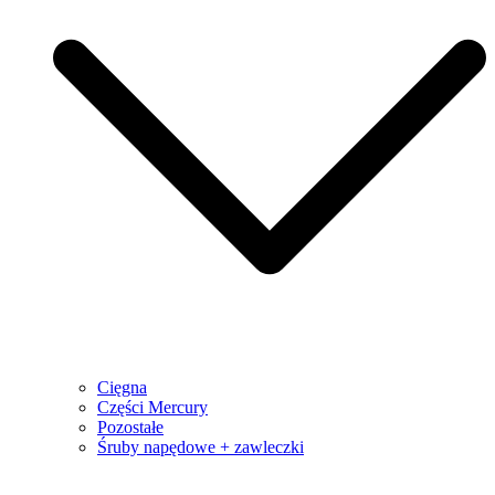
Cięgna
Części Mercury
Pozostałe
Śruby napędowe + zawleczki