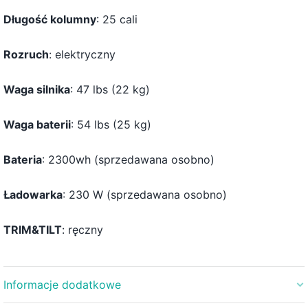
Długość kolumny
: 25 cali
Rozruch
: elektryczny
Waga silnika
: 47 lbs (22 kg)
Waga baterii
: 54 lbs (25 kg)
Bateria
: 2300wh (sprzedawana osobno)
Ładowarka
: 230 W (sprzedawana osobno)
TRIM&TILT
: ręczny
Informacje dodatkowe