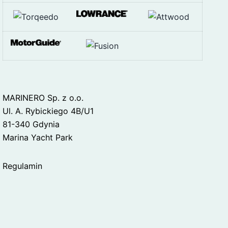
MARINERO Sp. z o.o.
Ul. A. Rybickiego 4B/U1
81-340 Gdynia
Marina Yacht Park
Regulamin