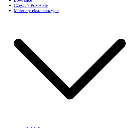
Lowrance
Części > Pozostałe
Materiały eksploatacyjne