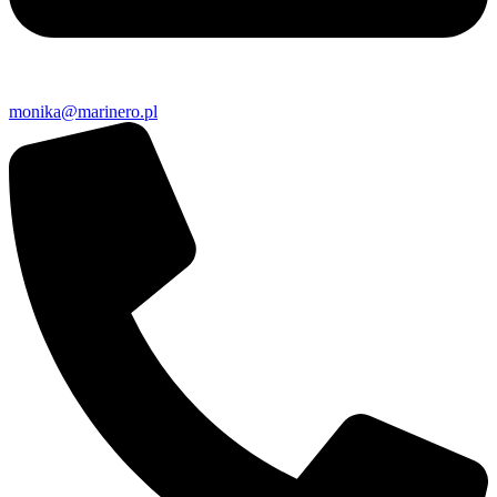
monika@marinero.pl