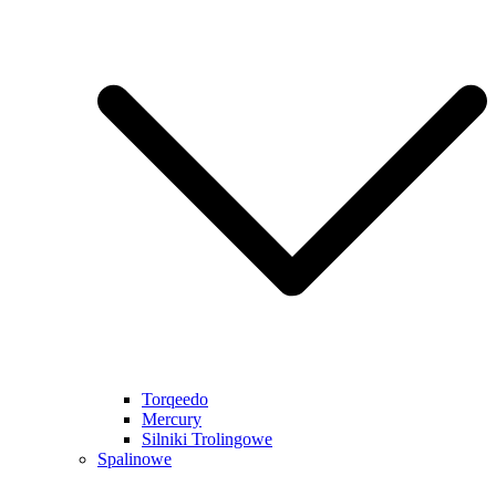
Torqeedo
Mercury
Silniki Trolingowe
Spalinowe