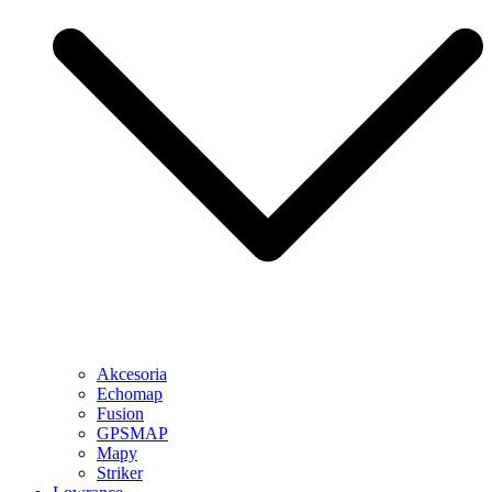
Akcesoria
Echomap
Fusion
GPSMAP
Mapy
Striker