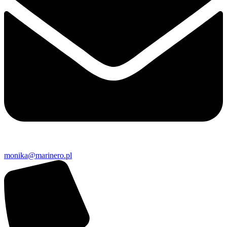
monika@marinero.pl