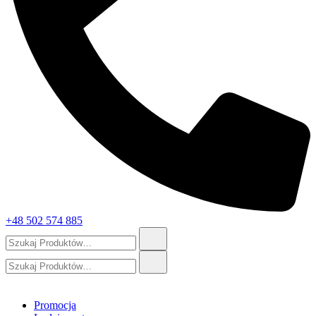
+48 502 574 885
Szukaj:
Szukaj:
Promocja