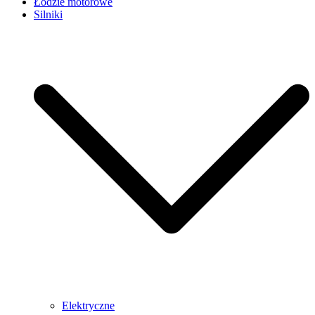
Łodzie motorowe
Silniki
Elektryczne