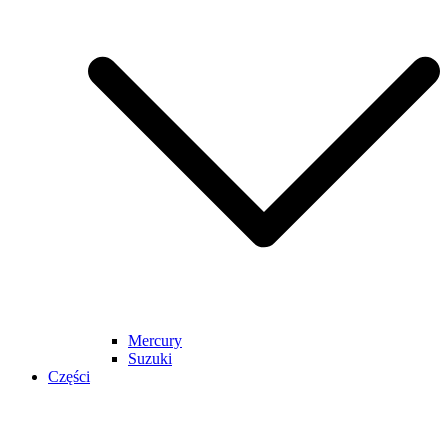
Mercury
Suzuki
Części