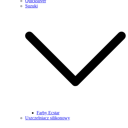
Quicksilver
Suzuki
Farby Ecstar
Uszczelniacz silikonowy