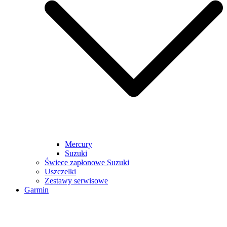
Mercury
Suzuki
Świece zapłonowe Suzuki
Uszczelki
Zestawy serwisowe
Garmin