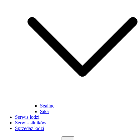
Sealine
Sika
Serwis łodzi
Serwis silników
Sprzedaż łodzi
Szukaj: