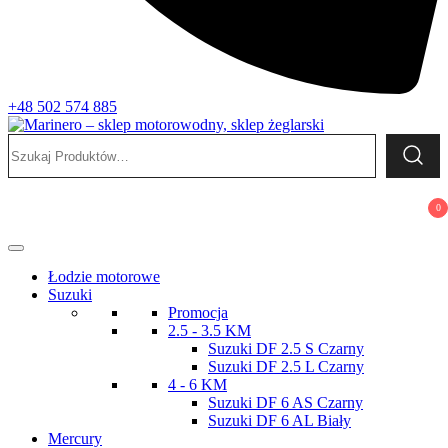
+48 502 574 885
Szukaj:
Marinero – sklep motorowodny, sklep żeglarski
Sklep motorowodny, Sklep żeglarski, części do silników,
wyposażenie łodzi motorowych, elektronika morska
0
Łodzie motorowe
Suzuki
Promocja
2.5 - 3.5 KM
Suzuki DF 2.5 S Czarny
Suzuki DF 2.5 L Czarny
4 - 6 KM
Suzuki DF 6 AS Czarny
Suzuki DF 6 AL Biały
Mercury