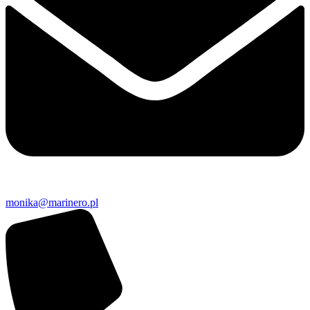
monika@marinero.pl