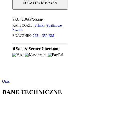
DODAJ DO KOSZYKA
SKU:
250APXczarny
KATEGORIE:
Silniki
,
Spalinowe
,
Suzuki
ZNACZNIK:
225 – 350 KM
🔒 Safe & Secure Checkout
Opis
DANE TECHNICZNE