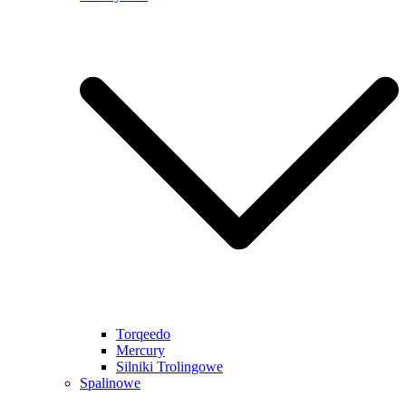
Torqeedo
Mercury
Silniki Trolingowe
Spalinowe