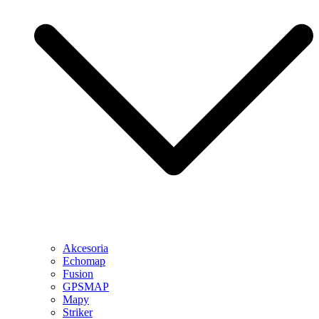
Akcesoria
Echomap
Fusion
GPSMAP
Mapy
Striker