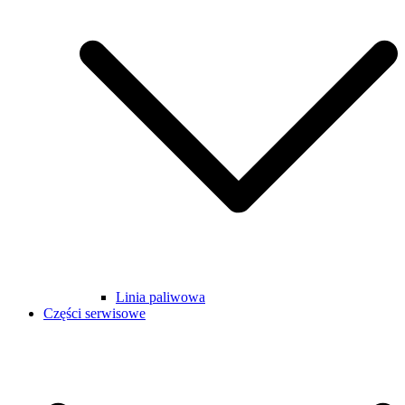
Linia paliwowa
Części serwisowe