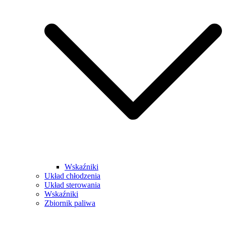
Wskaźniki
Układ chłodzenia
Układ sterowania
Wskaźniki
Zbiornik paliwa