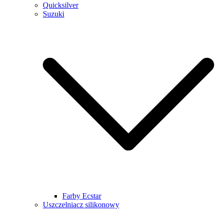
Quicksilver
Suzuki
Farby Ecstar
Uszczelniacz silikonowy