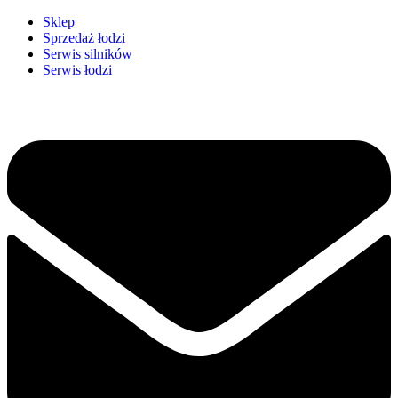
Przejdź
Sklep
do
Sprzedaż łodzi
treści
Serwis silników
Serwis łodzi