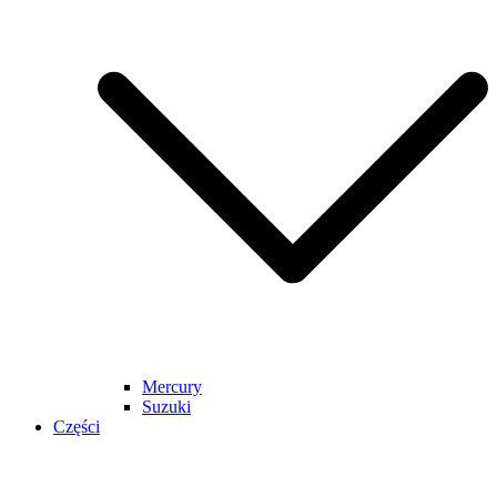
Mercury
Suzuki
Części