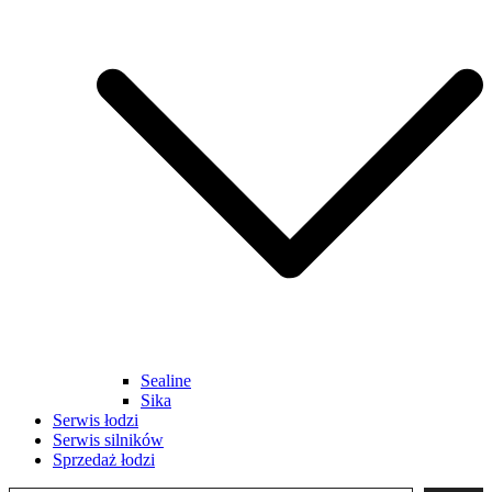
Sealine
Sika
Serwis łodzi
Serwis silników
Sprzedaż łodzi