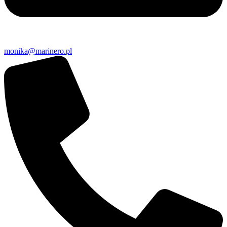
monika@marinero.pl