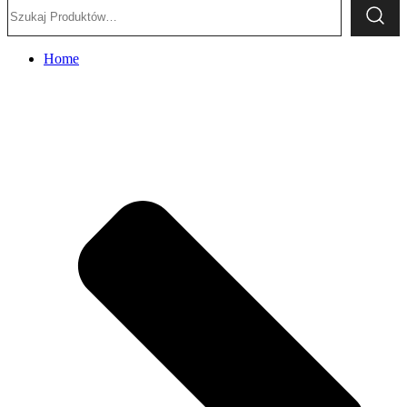
Szukaj:
Home