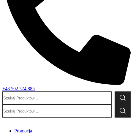
+48 502 574 885
Szukaj:
Szukaj:
Promocja