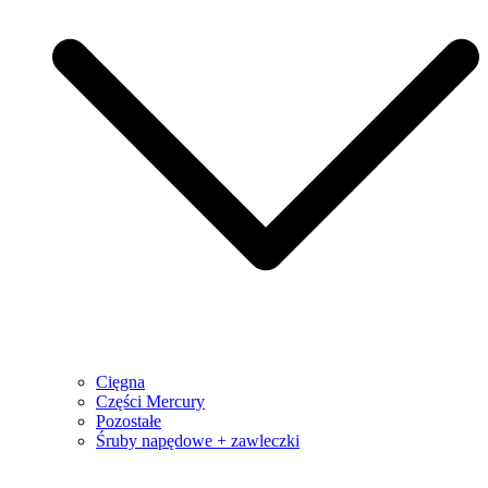
Cięgna
Części Mercury
Pozostałe
Śruby napędowe + zawleczki