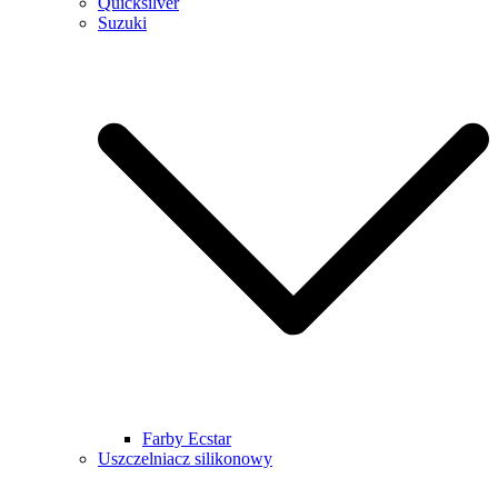
Quicksilver
Suzuki
Farby Ecstar
Uszczelniacz silikonowy