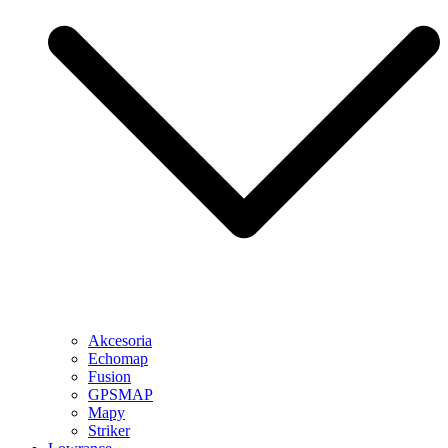
Akcesoria
Echomap
Fusion
GPSMAP
Mapy
Striker