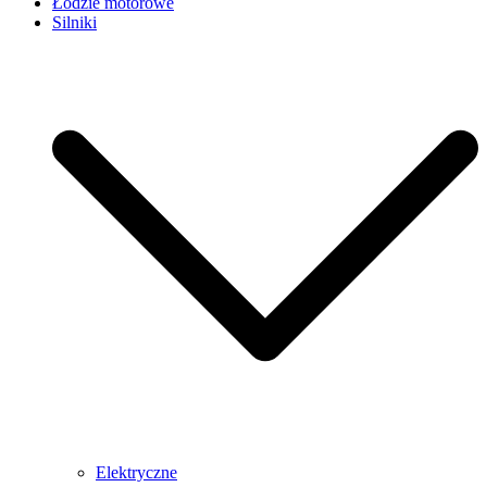
Łodzie motorowe
Silniki
Elektryczne