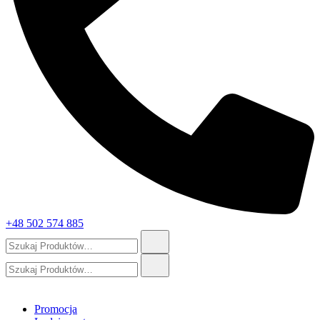
+48 502 574 885
Szukaj:
Szukaj:
Promocja