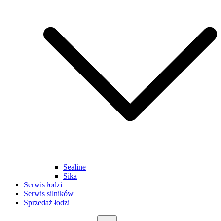
Sealine
Sika
Serwis łodzi
Serwis silników
Sprzedaż łodzi
Szukaj: