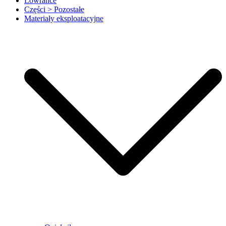
Lowrance
Części > Pozostałe
Materiały eksploatacyjne