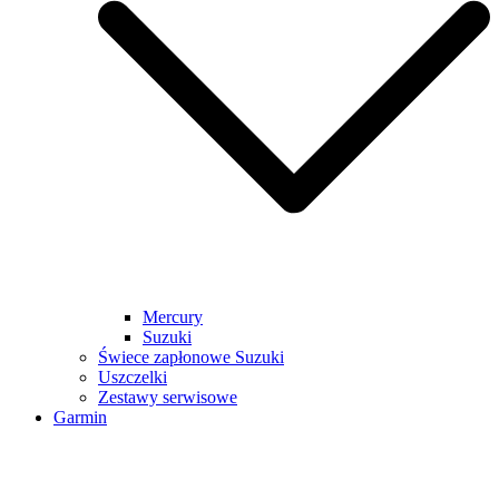
Mercury
Suzuki
Świece zapłonowe Suzuki
Uszczelki
Zestawy serwisowe
Garmin