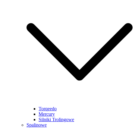
Torqeedo
Mercury
Silniki Trolingowe
Spalinowe