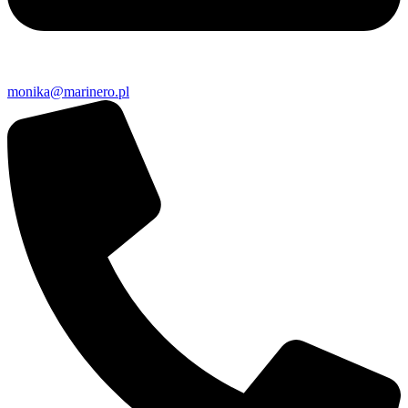
monika@marinero.pl