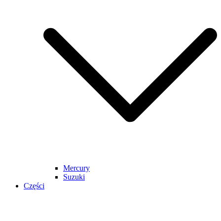
Mercury
Suzuki
Części