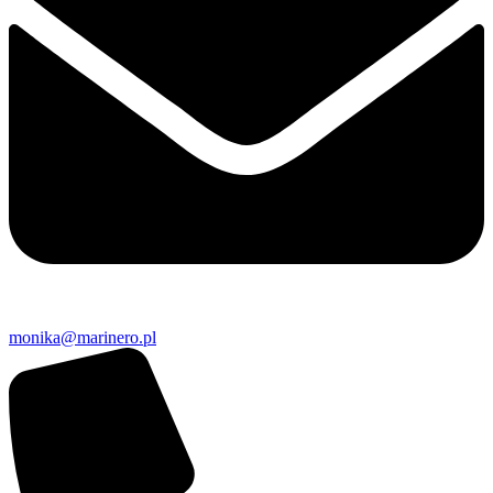
monika@marinero.pl